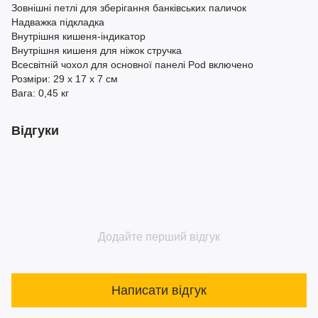
Зовнішні петлі для зберігання банківських паличок
Надважка підкладка
Внутрішня кишеня-індикатор
Внутрішня кишеня для ніжок стручка
Всесвітній чохол для основної панелі Pod включено
Розміри: 29 х 17 х 7 см
Вага: 0,45 кг
Відгуки
Додайте перший відгук
Написати відгук