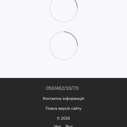
050/462/33/70
Контактна інформація
Повна версія сайту
© 2026
Укр
Рус