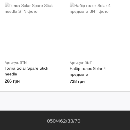
Артикул: STN
Артикул: BNT
Голка Solar Spare Stick
Набір голок Solar 4
needle
предмета
266 грн
738 грн
050/462/33/70