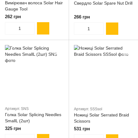
Вимірювач волоса Solar Hair
Свердло Solar Spare Nut Drill
Gauge Tool
262 грн
266 грн
Артикул: SNS
Артикул: SSSsol
Голка Solar Splicing Needles
Ножиці Solar Serrated Braid
SmallL (2шт)
Scissors
325 грн
531 грн