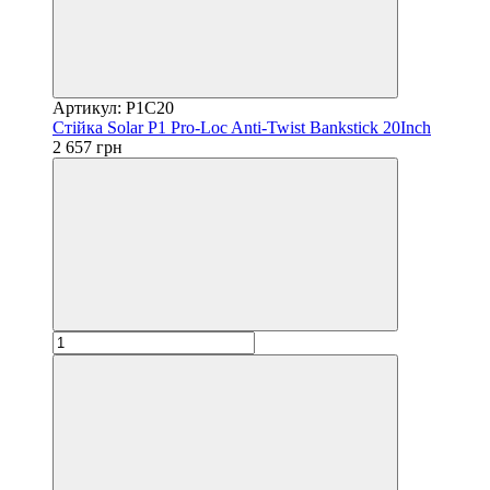
Артикул: P1C20
Стійка Solar P1 Pro-Loc Anti-Twist Bankstick 20Inch
2 657 грн