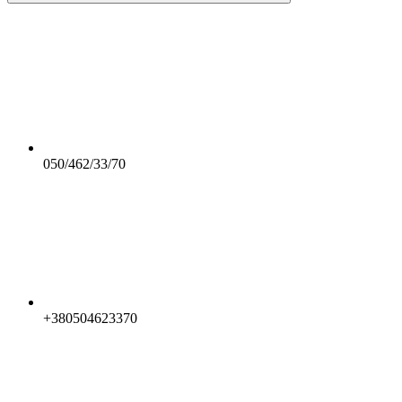
050/462/33/70
+380504623370