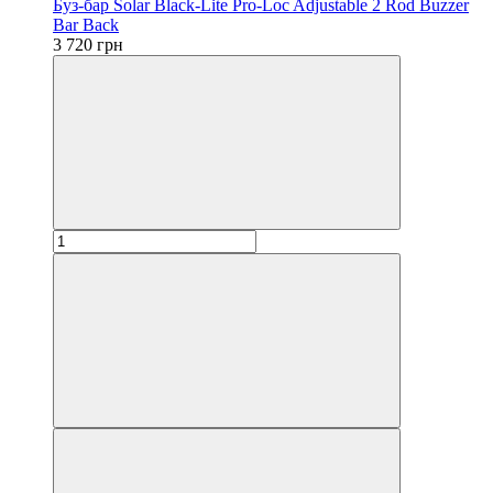
Буз-бар Solar Black-Lite Pro-Loc Adjustable 2 Rod Buzzer
Bar Back
3 720 грн