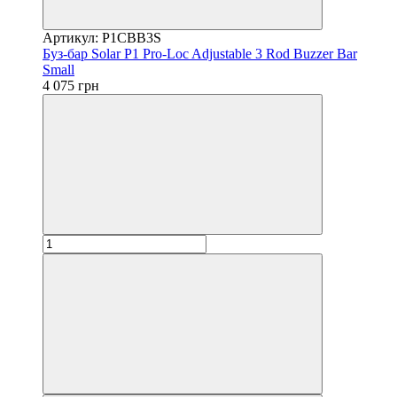
Артикул: P1CBB3S
Буз-бар Solar P1 Pro-Loc Adjustable 3 Rod Buzzer Bar
Small
4 075 грн