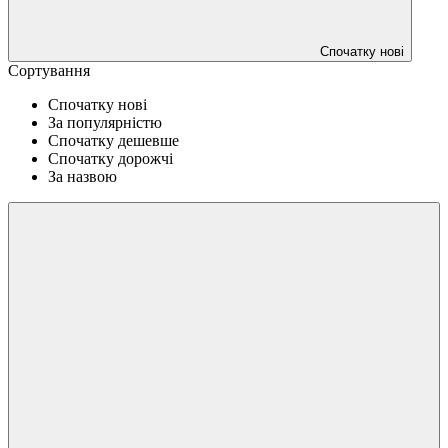
Спочатку нові
Сортування
Спочатку нові
За популярністю
Спочатку дешевше
Спочатку дорожчі
За назвою