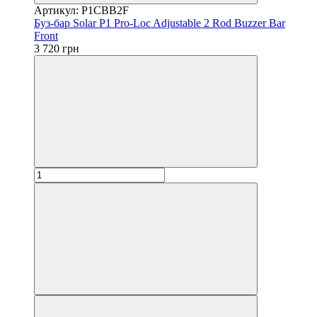
Артикул: P1CBB2F
Буз-бар Solar P1 Pro-Loc Adjustable 2 Rod Buzzer Bar
Front
3 720 грн