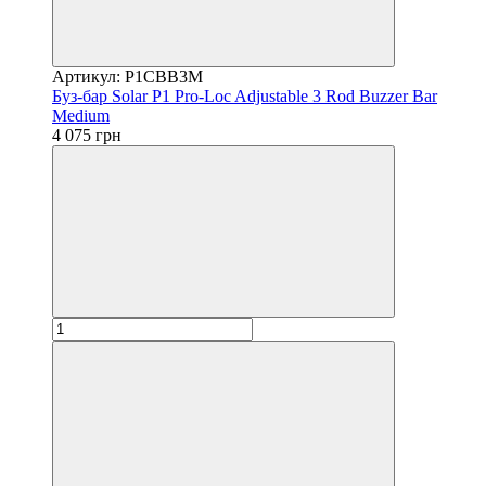
Артикул: P1CBB3M
Буз-бар Solar P1 Pro-Loc Adjustable 3 Rod Buzzer Bar
Medium
4 075 грн