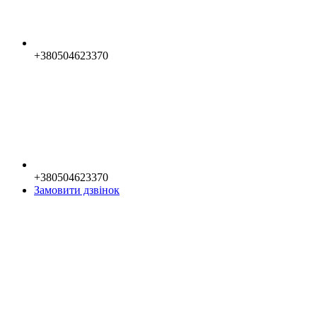
+380504623370
+380504623370
Замовити дзвінок