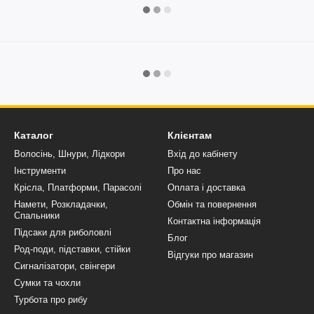
Каталог
Клієнтам
Волосінь, Шнури, Лідкори
Вхід до кабінету
Інструменти
Про нас
Крісла, Платформи, Парасолі
Оплата і доставка
Намети, Розкладачки,
Обмін та повернення
Спальники
Контактна інформація
Підсаки для риболовлі
Блог
Род-поди, підставки, стійки
Відгуки про магазин
Сигналізатори, свінгери
Сумки та чохли
Турбота про рибу