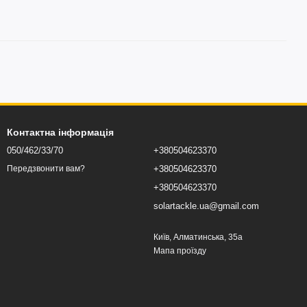
Контактна інформація
050/462/33/70
+380504623370
+380504623370
Передзвонити вам?
+380504623370
solartackle.ua@gmail.com
Київ, Алматинська, 35а
Мапа проїзду