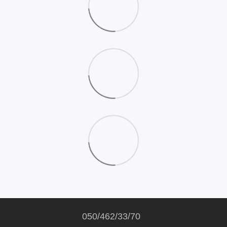
050/462/33/70