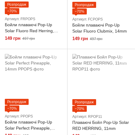
Розпродаж
Розпродаж
−70%
−70%
Артикул: FRPOPS
Артикул: FCPOPS
Бойли плаваючі Pop-Up
Бойли плаваючі Pop-Up
Solar Fluoro Red Herring,
Solar Fluoro Clubmix, 14mm
14mm
149 грн
149 грн
497 грн
497 грн
Розпродаж
Розпродаж
−70%
−70%
Артикул: PPOPS
Артикул: RPOP11
Бойли плаваючі Pop-Up
Плаваючі Бойл Pop-Up Solar
Solar Perfect Pineapple,
RED HERRING, 11mm
14mm