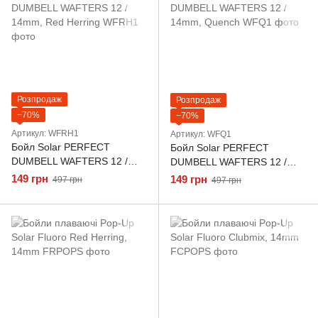
Розпродаж
Розпродаж
−70%
−70%
Артикул: WFRH1
Артикул: WFQ1
Бойл Solar PERFECT
Бойл Solar PERFECT
DUMBELL WAFTERS 12 /
DUMBELL WAFTERS 12 /
14mm, Red Herring
14mm, Quench
149 грн
149 грн
497 грн
497 грн