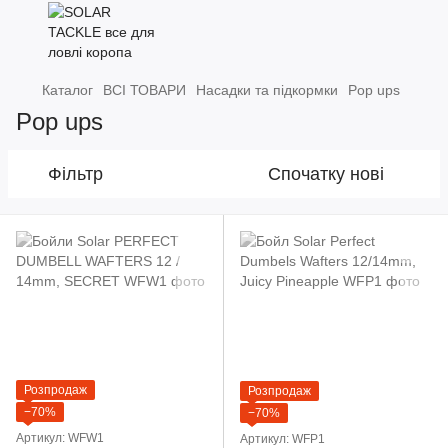
Каталог
ВСІ ТОВАРИ
Насадки та підкормки
Pop ups
Pop ups
Фільтр
Спочатку нові
Розпродаж
Розпродаж
−70%
−70%
Артикул: WFW1
Артикул: WFP1