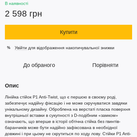
В наявності
2 598 грн
Купити
Увійти
для відображення накопичувальної знижки
%
До обраного
Порівняти
Опис
Лінійка стійок P1 Anti-Twist, що є першою в своєму роді,
забезпечує надійну фіксацію і не може скручуватися завдяки
унікальному дизайну. Оброблена на верстаті пласка поверхня
внутрішньої вставки в сукупності з D-подібним «замком»
означають, що вперше в історії обтічна стійка без гвинтів-
баранчиків може бути надійно зафіксована в необхідної
довжині і при цьому не скрутиться по ходу лову. Стійки P1 Anti-