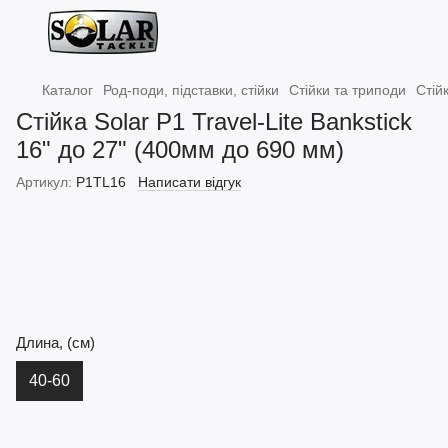
Каталог
Род-поди, підставки, стійки
Стійки та триподи
Стій
Стійка Solar P1 Travel-Lite Bankstick
16" до 27" (400мм до 690 мм)
Артикул:
P1TL16
Написати відгук
Длина, (см)
40-60