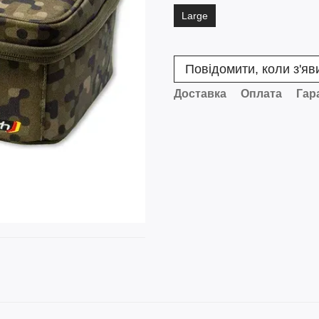
Large
Повідомити, коли з'яв
Доставка
Оплата
Гар