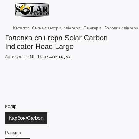
Каталог
Сигналізатори, свінгери
Свінгери
Головка свінгера
Головка свінгера Solar Carbon
Indicator Head Large
Артикул:
TH10
Написати відгук
Колір
Карбон/Carbon
Размер