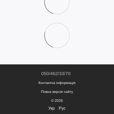
050/462/33/70
Контактна інформація
Повна версія сайту
© 2026
Укр
Рус