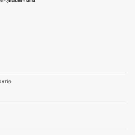
опичувальної знижки
антія