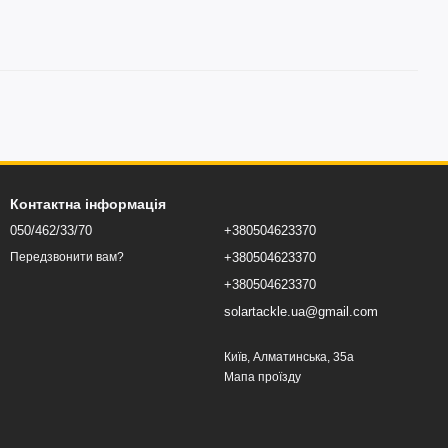
Контактна інформація
050/462/33/70
+380504623370
+380504623370
Передзвонити вам?
+380504623370
solartackle.ua@gmail.com
Київ, Алматинська, 35а
Мапа проїзду