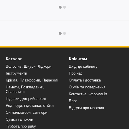
Каталог
Клієнтам
Волосінь, Шнури, Лідкори
Вхід до кабінету
Інструменти
Про нас
Крісла, Платформи, Парасолі
Оплата і доставка
Намети, Розкладачки,
Обмін та повернення
Спальники
Контактна інформація
Підсаки для риболовлі
Блог
Род-поди, підставки, стійки
Відгуки про магазин
Сигналізатори, свінгери
Сумки та чохли
Турбота про рибу