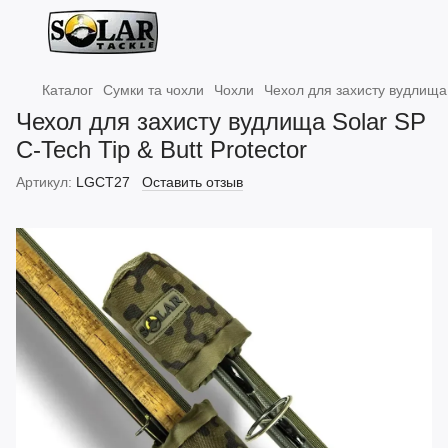
Каталог
Сумки та чохли
Чохли
Чехол для захисту вудлища S
Чехол для захисту вудлища Solar SP
C-Tech Tip & Butt Protector
Артикул:
LGCT27
Оставить отзыв