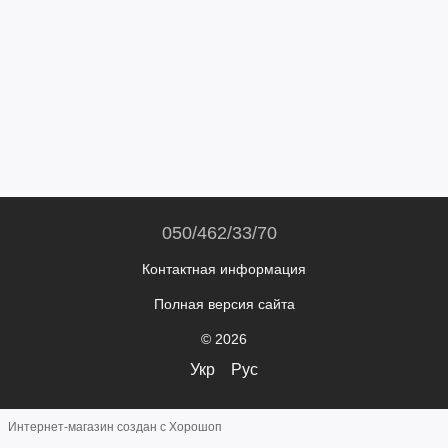
050/462/33/70
Контактная информация
Полная версия сайта
© 2026
Укр
Рус
Интернет-магазин создан с Хорошоп