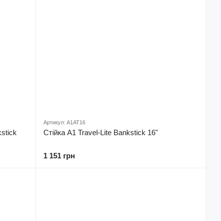
Артикул: A1AT16
stick
Стійка A1 Travel-Lite Bankstick 16"
1 151 грн