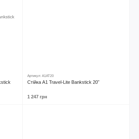
Артикул: A1AT20
stick
Стійка A1 Travel-Lite Bankstick 20"
1 247 грн