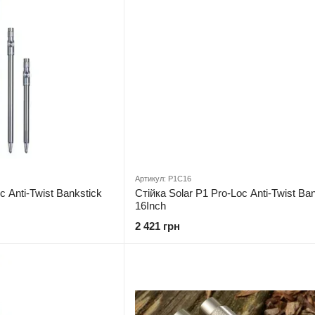
Артикул: P1C16
c Anti-Twist Bankstick
Стійка Solar P1 Pro-Loc Anti-Twist Ba
16Inch
2 421 грн