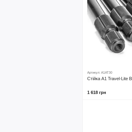
Артикул: A1AT30
Стійка A1 Travel-Lite 
1 618 грн