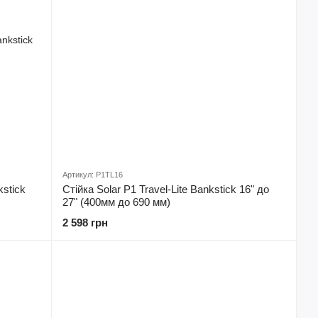
Артикул: P1TL16
kstick
Стійка Solar P1 Travel-Lite Bankstick 16" до
27" (400мм до 690 мм)
2 598 грн