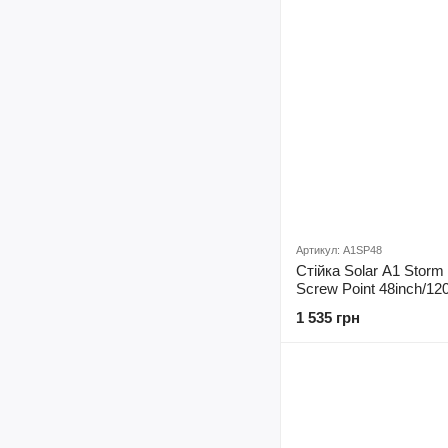
Артикул: A1SP48
Стійка Solar A1 Storm
Screw Point 48inch/1
1 535 грн