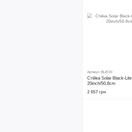
Артикул: BLAT20
Стійка Solar Black-Lit
20inch/50.8cm
2 657 грн