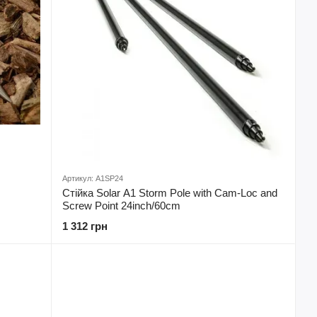
Артикул: A1SP24
Стійка Solar A1 Storm Pole with Cam-Loc and
Screw Point 24inch/60cm
1 312 грн