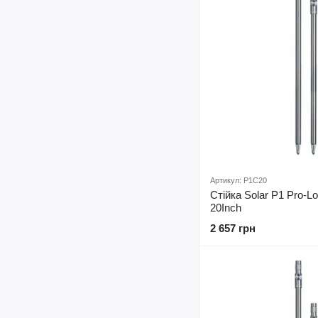
Артикул: P1C20
Стійка Solar P1 Pro-Lo
20Inch
2 657 грн