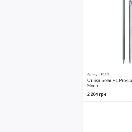
Артикул: P1C9
Стійка Solar P1 Pro-Lo
9Inch
2 204 грн