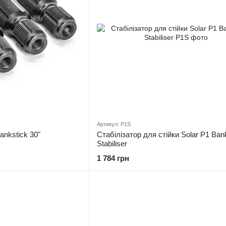
Артикул: P1S
Bankstick 30"
Стабілізатор для стійки Solar P1 Ban
Stabiliser
1 784 грн