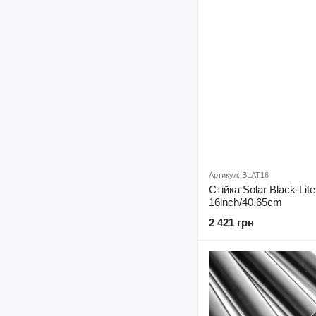
Артикул: BLAT16
Стійка Solar Black-Lit
16inch/40.65cm
2 421 грн