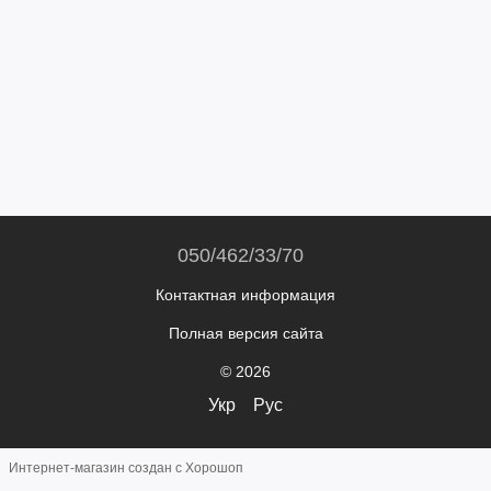
050/462/33/70
Контактная информация
Полная версия сайта
© 2026
Укр
Рус
Интернет-магазин создан с Хорошоп