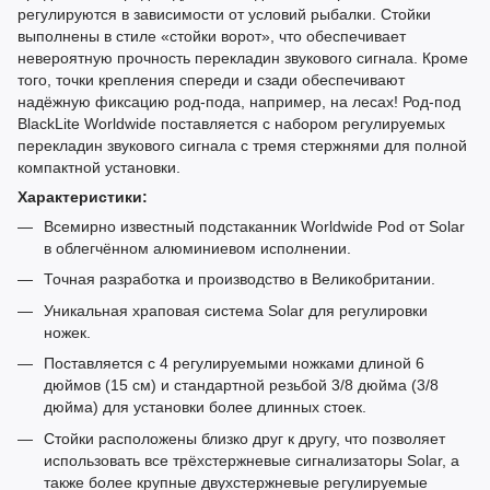
регулируются в зависимости от условий рыбалки. Стойки
выполнены в стиле «стойки ворот», что обеспечивает
невероятную прочность перекладин звукового сигнала. Кроме
того, точки крепления спереди и сзади обеспечивают
надёжную фиксацию род-пода, например, на лесах! Род-под
BlackLite Worldwide поставляется с набором регулируемых
перекладин звукового сигнала с тремя стержнями для полной
компактной установки.
Характеристики:
Всемирно известный подстаканник Worldwide Pod от Solar
в облегчённом алюминиевом исполнении.
Точная разработка и производство в Великобритании.
Уникальная храповая система Solar для регулировки
ножек.
Поставляется с 4 регулируемыми ножками длиной 6
дюймов (15 см) и стандартной резьбой 3/8 дюйма (3/8
дюйма) для установки более длинных стоек.
Стойки расположены близко друг к другу, что позволяет
использовать все трёхстержневые сигнализаторы Solar, а
также более крупные двухстержневые регулируемые