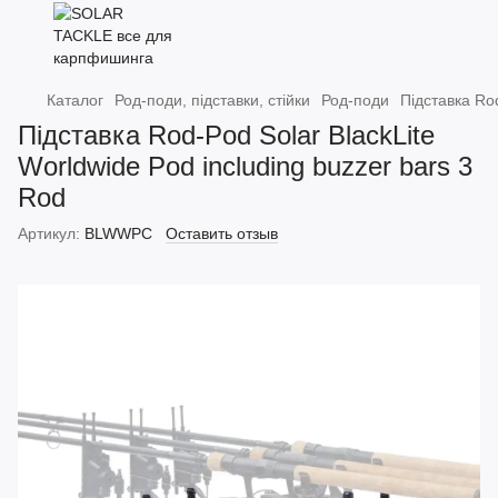
Каталог
Род-поди, підставки, стійки
Род-поди
Підставка Rod
Підставка Rod-Pod Solar BlackLite
Worldwide Pod including buzzer bars 3
Rod
Артикул:
BLWWPC
Оставить отзыв