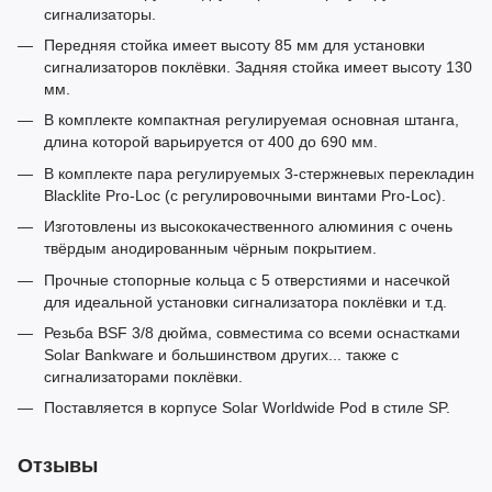
сигнализаторы.
Передняя стойка имеет высоту 85 мм для установки
сигнализаторов поклёвки. Задняя стойка имеет высоту 130
мм.
В комплекте компактная регулируемая основная штанга,
длина которой варьируется от 400 до 690 мм.
В комплекте пара регулируемых 3-стержневых перекладин
Blacklite Pro-Loc (с регулировочными винтами Pro-Loc).
Изготовлены из высококачественного алюминия с очень
твёрдым анодированным чёрным покрытием.
Прочные стопорные кольца с 5 отверстиями и насечкой
для идеальной установки сигнализатора поклёвки и т.д.
Резьба BSF 3/8 дюйма, совместима со всеми оснастками
Solar Bankware и большинством других... также с
сигнализаторами поклёвки.
Поставляется в корпусе Solar Worldwide Pod в стиле SP.
Отзывы