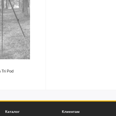
 Tri Pod
Каталог
Клиентам