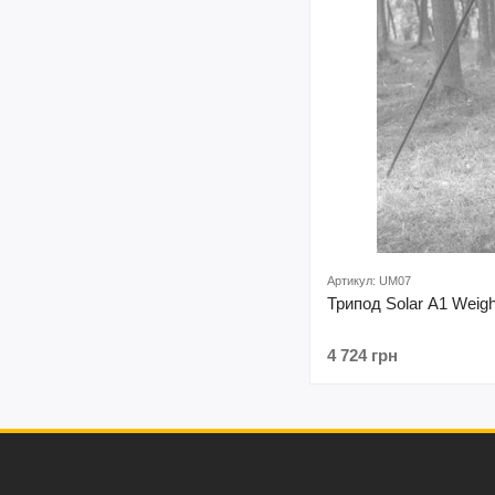
Артикул: UM07
Трипод Solar A1 Weigh
4 724 грн