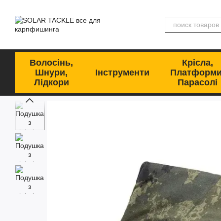
Перейти к основному контенту
Волосінь,
Крісла,
Шнури,
Інструменти
Платформи
Лідкори
Парасолі