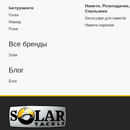
Намети, Розкладачки,
Інструменти
Спальники
Голки
Аксесуари для наметів
Ножиці
Намети коропові
Різне
Все бренды
Solar
Блог
Блог