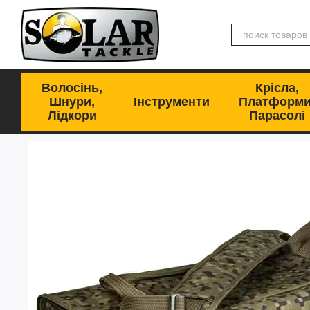
Перейти к основному контенту
Волосінь,
Крісла,
Шнури,
Інструменти
Платформи
Лідкори
Парасолі