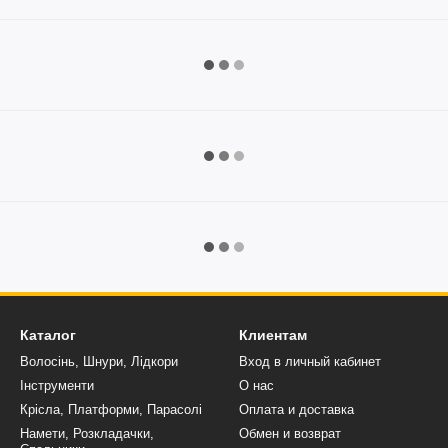
Каталог
Клиентам
Волосінь, Шнури, Лідкори
Вход в личный кабинет
Інструменти
О нас
Крісла, Платформи, Парасолі
Оплата и доставка
Намети, Розкладачки,
Обмен и возврат