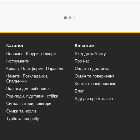
Каталог
Клієнтам
Волосінь, Шнури, Лідкори
Вхід до кабінету
Інструменти
Про нас
Крісла, Платформи, Парасолі
Оплата і доставка
Намети, Розкладачки,
Обмін та повернення
Спальники
Контактна інформація
Підсаки для риболовлі
Блог
Род-поди, підставки, стійки
Відгуки про магазин
Сигналізатори, свінгери
Сумки та чохли
Турбота про рибу