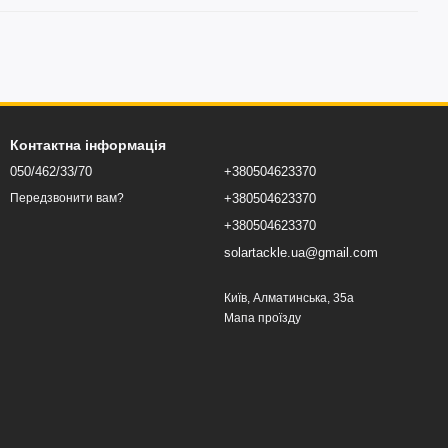
Контактна інформація
050/462/33/70
+380504623370
+380504623370
Передзвонити вам?
+380504623370
solartackle.ua@gmail.com
Київ, Алматинська, 35а
Мапа проїзду