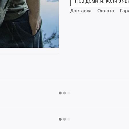
Повідомити, коли з'яв
Доставка
Оплата
Гар