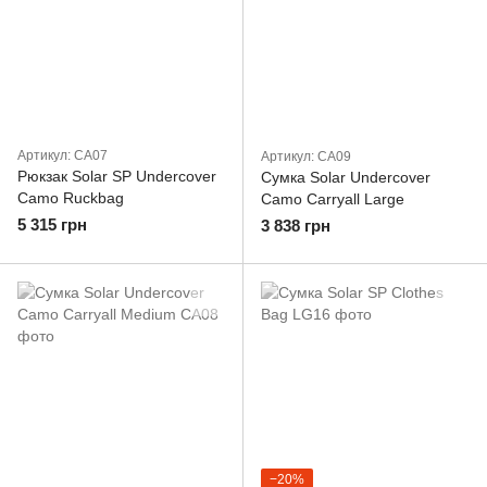
Артикул: CA07
Артикул: CA09
Рюкзак Solar SP Undercover
Сумка Solar Undercover
Camo Ruckbag
Camo Carryall Large
5 315 грн
3 838 грн
−20%