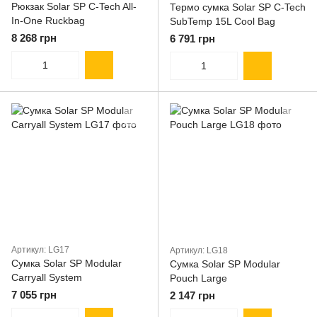
Рюкзак Solar SP C-Tech All-
Термо сумка Solar SP C-Tech
In-One Ruckbag
SubTemp 15L Cool Bag
8 268 грн
6 791 грн
Артикул: LG17
Артикул: LG18
Сумка Solar SP Modular
Сумка Solar SP Modular
Carryall System
Pouch Large
7 055 грн
2 147 грн