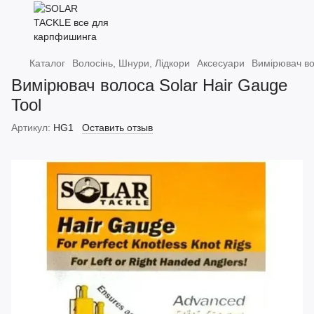
Каталог
Волосінь, Шнури, Лідкори
Аксесуари
Вимірювач во
Вимірювач волоса Solar Hair Gauge
Tool
Артикул:
HG1
Оставить отзыв