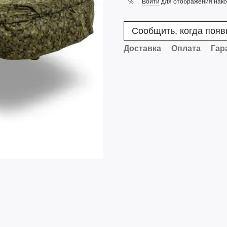
Войти
для отображения нако
%
Сообщить, когда появ
Доставка
Оплата
Гар