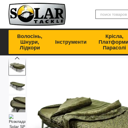
Перейти к основному контенту
Волосінь,
Крісла,
Шнури,
Інструменти
Платформи
Лідкори
Парасолі